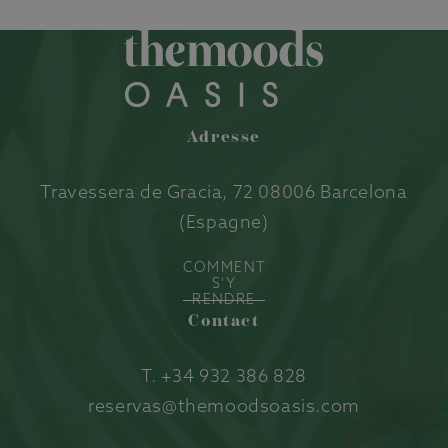
Adresse
Travessera de Gracia, 72 08006 Barcelona
(Espagne)
COMMENT
S'Y
RENDRE
Contact
T.
+34 932 386 828
reservas@themoodsoasis.com