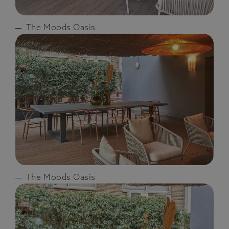
The Moods Oasis
The Moods Oasis