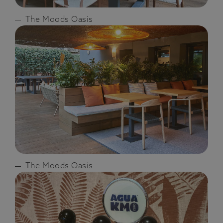
The Moods Oasis
The Moods Oasis