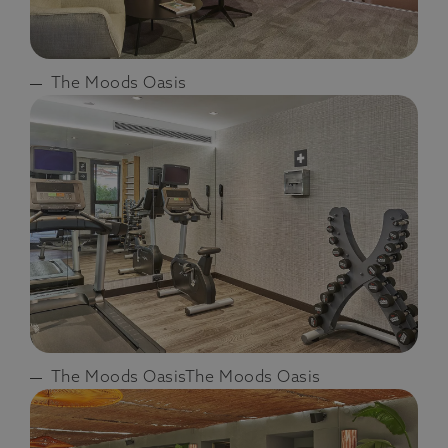
The Moods Oasis
The Moods OasisThe Moods Oasis