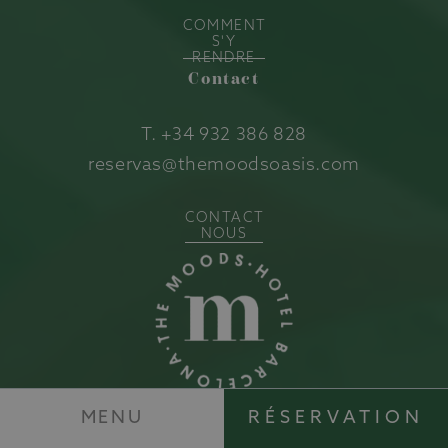
COMMENT
S'Y
RENDRE
Contact
T.
+34 932 386 828
reservas@themoodsoasis.com
CONTACT
NOUS
MENU
RÉSERVATION