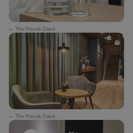
The Moods Oasis
The Moods Oasis