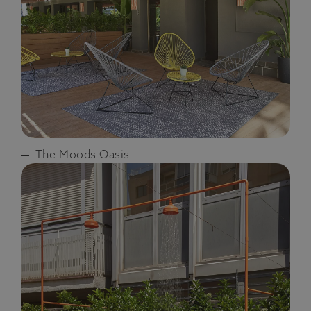
The Moods Oasis