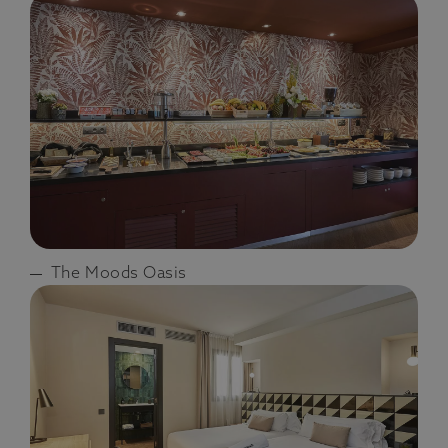
The Moods Oasis