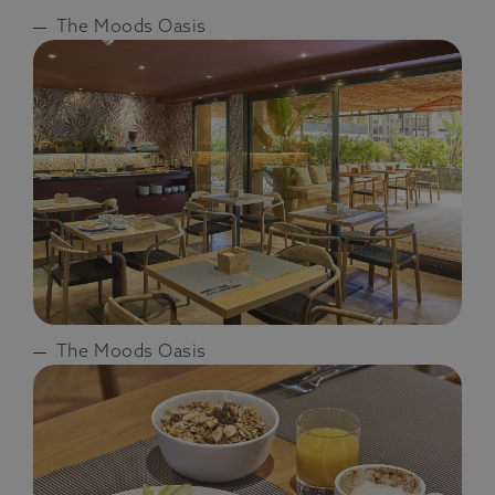
The Moods Oasis
The Moods Oasis