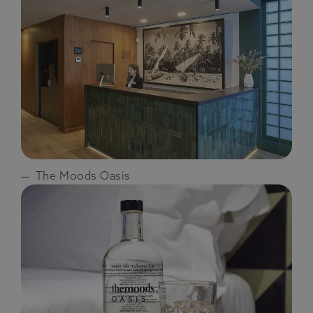
The Moods Oasis