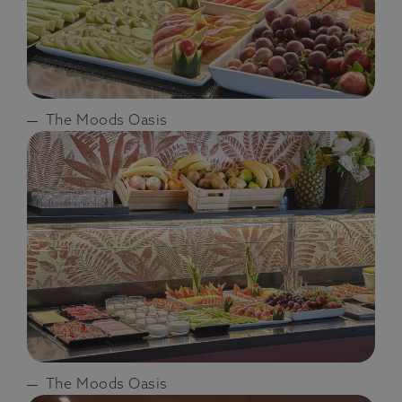
The Moods Oasis
The Moods Oasis