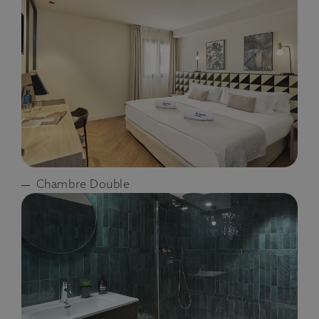
Chambre Double