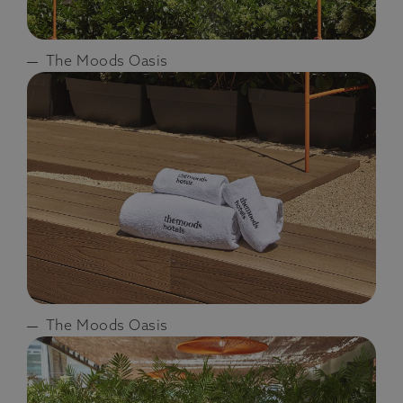
The Moods Oasis
The Moods Oasis