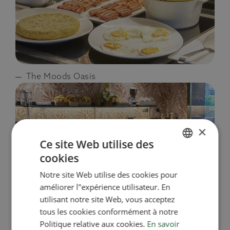
The Moods Oasis
×
Ce site Web utilise des
cookies
SPANISH
Notre site Web utilise des cookies pour
ENGLISH
améliorer l"expérience utilisateur. En
FRENCH
utilisant notre site Web, vous acceptez
tous les cookies conformément à notre
CATALAN
Politique relative aux cookies.
En savoir
The Moods Oasis