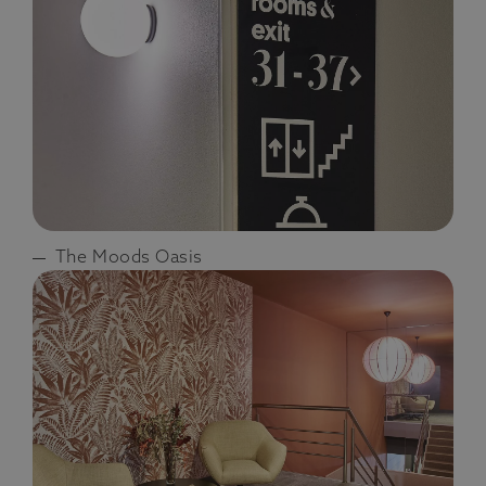
The Moods Oasis