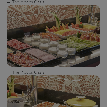
The Moods Oasis
The Moods Oasis