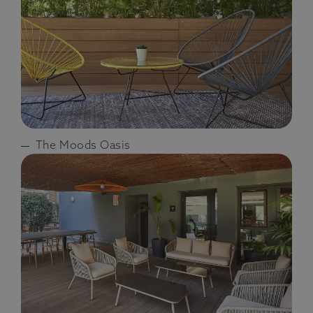
The Moods Oasis